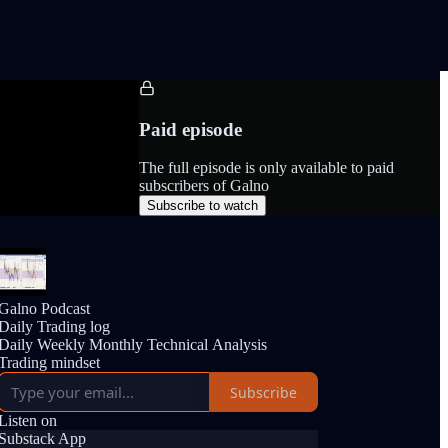
Paid episode
The full episode is only available to paid
subscribers of Galno
Subscribe to watch
Galno Podcast
Daily Trading log
Daily Weekly Monthly Technical Analysis
Trading mindset
Subscribe
Listen on
Substack App