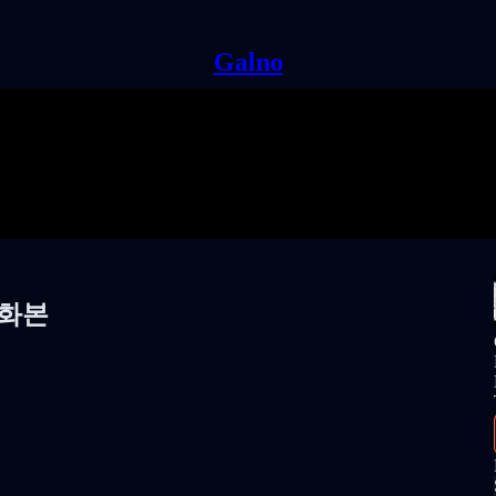
Galno
녹화본