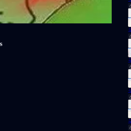
구
s
구
구
구