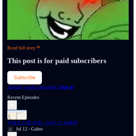
Read full story
This post is for paid subscribers
Subscribe
Already a paid subscriber?
Sign in
Recent Episodes
구독자 신청 관점 - 26.07.12 녹화본
Jul 12
Galno
•